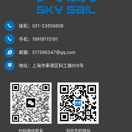
座机：021-33656808
手机：18918115181
邮箱：517596347@qq.com
地址：上海市奉贤区科工路919号
扫码微信联系
浏览手机网站