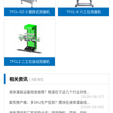
TFCL-GZ-2 跟踪式测漏机
TFCL-6 六工位测漏机
TFCL2 二工位自动测漏机
相关资讯
/ NEWS
液体灌装设备频发故障？根源在于这几个行业共性…
[2026-08-07]
柔性换产难、多SKU生产低效？模块化液体灌装线…
[2026-08-06]
液体灌装机厂家采购必读：避开物料、节拍、非标…