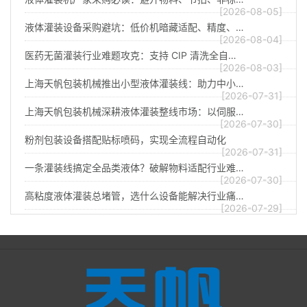
[2026-08-05]
液体灌装设备采购避坑：低价机暗藏适配、精度、…
[2026-08-04]
医药无菌灌装行业难题攻克：支持 CIP 清洗全自…
[2026-08-03]
上海天帆包装机械推出小型液体灌装线：助力中小…
[2026-07-31]
上海天帆包装机械深耕液体灌装整线市场：以伺服…
[2026-07-30]
粉剂包装设备搭配贴标喷码，实现全流程自动化
[2026-07-31]
一条灌装线搞定全品类液体？破解物料适配行业难…
[2026-07-30]
高粘度液体灌装总堵管，选什么设备能解决行业痛…
[2026-07-29]