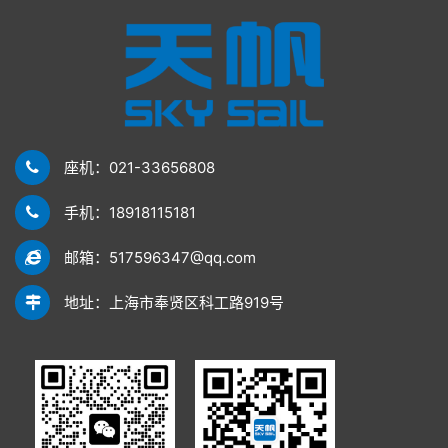
座机：021-33656808
手机：18918115181
邮箱：517596347@qq.com
地址：上海市奉贤区科工路919号