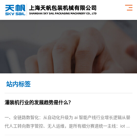
站内标签
灌装机行业的发展趋势是什么？
一、全链路数智化：从自动化升级为 ai 智能产线行业增长逻辑从替
代人工转向数字管控、无人运维，是所有细分赛道统一主线：iot 工
业互联标配新款设备全部搭载数据采集模块，灌装速度、计量误