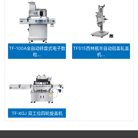
TF-100A全自动转盘式电子数
TFS15西林瓶半自动铝盖轧盖
粒…
机…
TF-XGJ 双工位四轮旋盖机