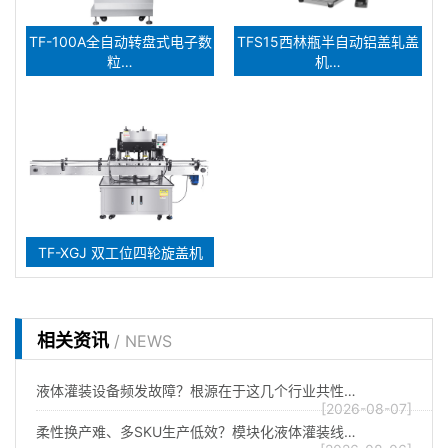
TF-100A全自动转盘式电子数
TFS15西林瓶半自动铝盖轧盖
粒…
机…
TF-XGJ 双工位四轮旋盖机
相关资讯
/ NEWS
液体灌装设备频发故障？根源在于这几个行业共性…
[2026-08-07]
柔性换产难、多SKU生产低效？模块化液体灌装线…