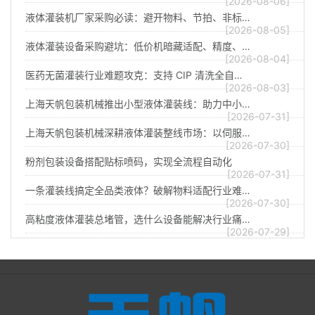
[2026-08-06]
液体灌装机厂家采购必读：避开物料、节拍、非标…
[2026-08-05]
液体灌装设备采购避坑：低价机暗藏适配、精度、…
[2026-08-04]
医药无菌灌装行业难题攻克：支持 CIP 清洗全自…
[2026-08-03]
上海天帆包装机械推出小型液体灌装线：助力中小…
[2026-07-31]
上海天帆包装机械深耕液体灌装整线市场：以伺服…
[2026-07-30]
粉剂包装设备搭配贴标喷码，实现全流程自动化
[2026-07-31]
一条灌装线搞定全品类液体？破解物料适配行业难…
[2026-07-30]
高粘度液体灌装总堵管，选什么设备能解决行业痛…
[2026-07-29]