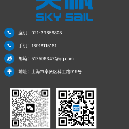
座机：021-33656808
手机：18918115181
邮箱：517596347@qq.com
地址：上海市奉贤区科工路919号