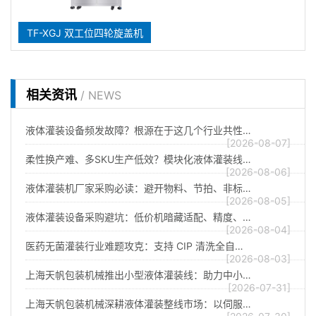
TF-XGJ 双工位四轮旋盖机
相关资讯
/ NEWS
液体灌装设备频发故障？根源在于这几个行业共性…
[2026-08-07]
柔性换产难、多SKU生产低效？模块化液体灌装线…
[2026-08-06]
液体灌装机厂家采购必读：避开物料、节拍、非标…
[2026-08-05]
液体灌装设备采购避坑：低价机暗藏适配、精度、…
[2026-08-04]
医药无菌灌装行业难题攻克：支持 CIP 清洗全自…
[2026-08-03]
上海天帆包装机械推出小型液体灌装线：助力中小…
[2026-07-31]
上海天帆包装机械深耕液体灌装整线市场：以伺服…