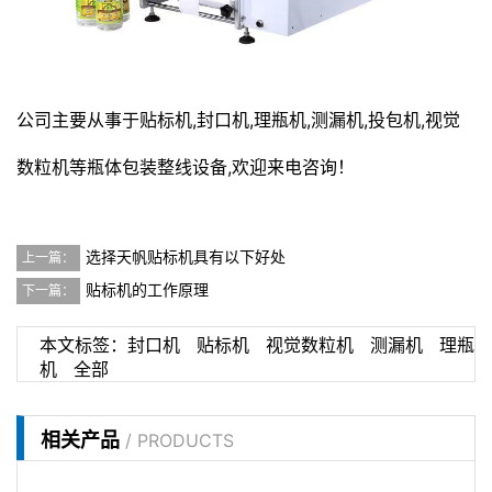
公司主要从事于
贴标机
,封口机,理瓶机,测漏机,投包机,视觉
数粒机等
瓶体包装整线设备
,欢迎来电咨询！
选择天帆贴标机具有以下好处
上一篇：
贴标机的工作原理
下一篇：
本文标签：
封口机
贴标机
视觉数粒机
测漏机
理瓶
机
全部
相关产品
/ PRODUCTS