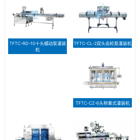
TFTC-RD-10十头蠕动泵灌装
TFTC-CL-2双头齿轮泵灌装机
机
TFTC-CZ-6头称重式灌装机