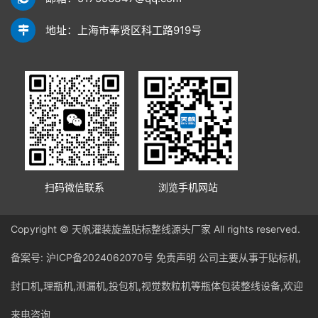
地址：上海市奉贤区科工路919号
扫码微信联系
浏览手机网站
Copyright © 天帆灌装旋盖贴标整线源头厂家 All rights reserved.
备案号:
沪ICP备2024062070号
免责声明
公司主要从事于贴标机,
封口机,理瓶机,测漏机,投包机,视觉数粒机等瓶体包装整线设备,欢迎
来电咨询