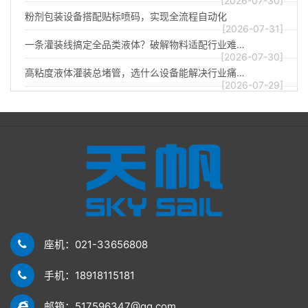
[2026-07-30]
粉剂包装设备搭配贴标喷码，实现全流程自动化
[2026-07-31]
一条灌装线搞定全品类液体？破解物料适配行业难…
[2026-07-30]
高粘度液体灌装总堵管，选什么设备能解决行业痛…
[2026-07-29]
座机：021-33656808
手机：18918115181
邮箱：517596347@qq.com