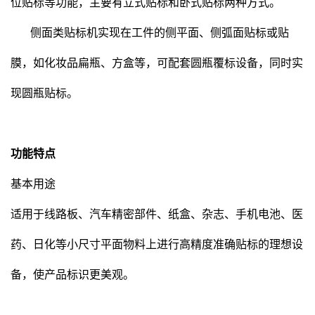
位贴标等功能，主要有立式贴标和卧式贴标两种方式。
侧面类
贴标机
实现在工件的侧平面、侧弧面贴标或贴
膜，如化妆品扁瓶、方盒等，可配套圆瓶覆标设备，同时实
现圆瓶贴标。
功能特点
基本用途
适用于线路板、汽车精密部件、纸盒、杂志、手机电池、医
药、日化等小尺寸平面物料上进行高精度准确贴标的理想设
备，使产品标识更美观。