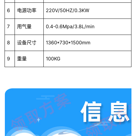
6
电源功率
220V/50HZ/0.3KW
7
用气量
0.4-0.6Mpa/3.8L/min
8
设备尺寸
1360*730*1500mm
9
重量
100KG