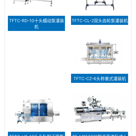
TFTC-RD-10十头蠕动泵灌装
TFTC-CL-2双头齿轮泵灌装机
机
TFTC-CZ-6头称重式灌装机