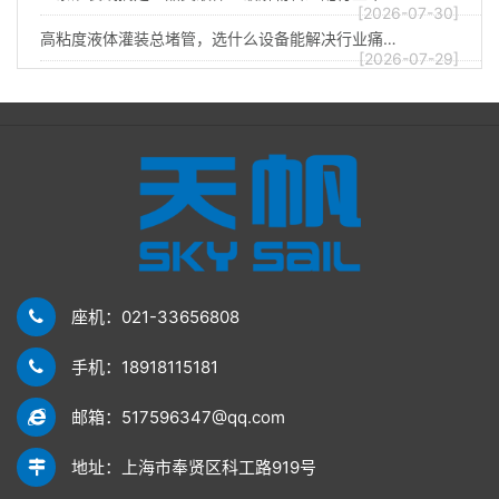
[2026-07-30]
高粘度液体灌装总堵管，选什么设备能解决行业痛…
[2026-07-29]
座机：021-33656808
手机：18918115181
邮箱：517596347@qq.com
地址：上海市奉贤区科工路919号