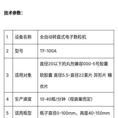
技术参数：
1
设备名称
全自动转盘式电子数粒机
2
型号
TF-100A
直径20以下的丸剂兼容000-5号胶囊
3
适用对象
软胶囊 直径5.5-直径22素片 异形片 糖
衣片
4
生产速度
10-40瓶/分钟（视装量而定）
5
适用瓶型
瓶子直径0-100mm，高度40-150mm