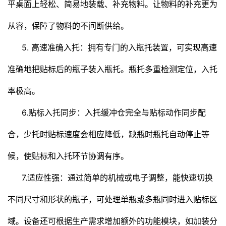
平桌面上轻松、简易地装载、补充物料。让物料的补充更为
从容，保障了物料的不间断供给。
5. 高速准确入托：拥有专门的入瓶托装置，可实现高速
准确地把贴标后的瓶子装入瓶托。瓶托多重检测定位，入托
率极高。
6.贴标入托同步：入托缓冲仓完全与贴标动作同步配
合，少托时贴标速度会相应降低，缺瓶时瓶托自动停止等
候，使贴标和入托环节协调有序。
7.适应性强：通过简单的机械或电子调整，能快速切换
不同尺寸和形状的瓶子，可处理单瓶或多瓶同时进入贴标区
域。设备还可根据生产需求增加额外的功能模块，如加装分