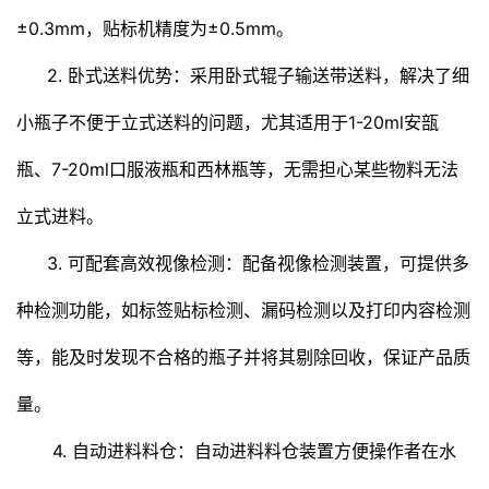
±0.3mm，贴标机精度为±0.5mm。
2. 卧式送料优势：采用卧式辊子输送带送料，解决了细
小瓶子不便于立式送料的问题，尤其适用于1-20ml安瓿
瓶、7-20ml口服液瓶和西林瓶等，无需担心某些物料无法
立式进料。
3. 可配套高效视像检测：配备视像检测装置，可提供多
种检测功能，如标签贴标检测、漏码检测以及打印内容检测
等，能及时发现不合格的瓶子并将其剔除回收，保证产品质
量。
4. 自动进料料仓：自动进料料仓装置方便操作者在水