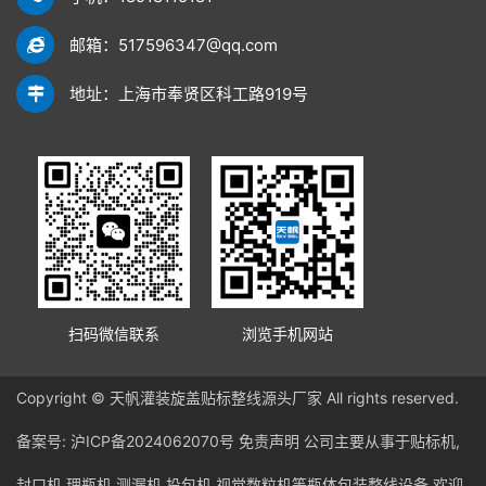
邮箱：517596347@qq.com
地址：上海市奉贤区科工路919号
扫码微信联系
浏览手机网站
Copyright © 天帆灌装旋盖贴标整线源头厂家 All rights reserved.
备案号:
沪ICP备2024062070号
免责声明
公司主要从事于贴标机,
封口机,理瓶机,测漏机,投包机,视觉数粒机等瓶体包装整线设备,欢迎