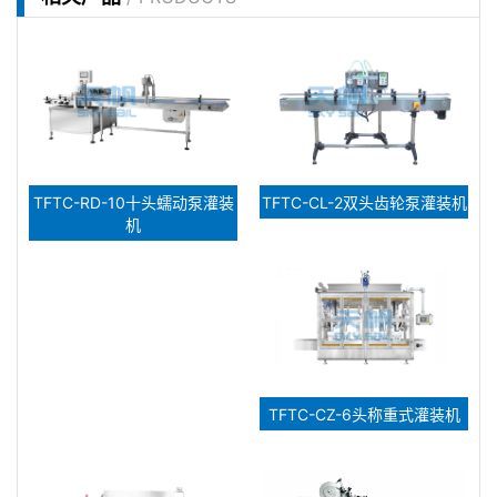
TFTC-RD-10十头蠕动泵灌装
TFTC-CL-2双头齿轮泵灌装机
机
TFTC-CZ-6头称重式灌装机