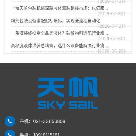
[2026-07-31]
上海天帆包装机械深耕液体灌装整线市场：以伺服…
[2026-07-30]
粉剂包装设备搭配贴标喷码，实现全流程自动化
[2026-07-31]
一条灌装线搞定全品类液体？破解物料适配行业难…
[2026-07-30]
高粘度液体灌装总堵管，选什么设备能解决行业痛…
[2026-07-29]
座机：021-33656808
手机：18918115181