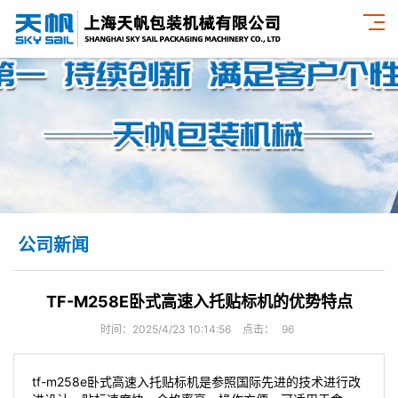
公司新闻
TF-M258E卧式高速入托贴标机的优势特点
时间：2025/4/23 10:14:56
点击：
96
tf-m258e卧式高速入托贴标机是参照国际先进的技术进行改