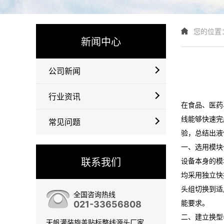
您的位置
新闻中心
公司新闻
行业资讯
在食品、医药
线能够快速完
常见问题
验，总结出液
一、选用模块
联系我们
设备本身的模
均采用独立快
头组切换到适
全国咨询热线
能要求。
021-33656808
二、建立换型
天帆灌装旋盖贴标整线源头厂家