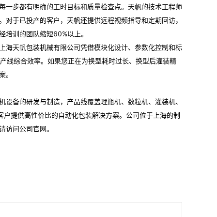
每一步都有明确的工时目标和质量检查点。天帆的技术工程师
。对于已投产的客户，天帆还提供远程视频指导和定期回访，
经培训的团队缩短60%以上。
上海天帆包装机械有限公司凭借模块化设计、参数化控制和标
了产线综合效率。如果您正在为换型耗时过长、换型后灌装精
案。
机设备的研发与制造，产品线覆盖理瓶机、数粒机、灌装机、
球客户提供高性价比的自动化包装解决方案。公司位于上海的制
请访问公司官网。