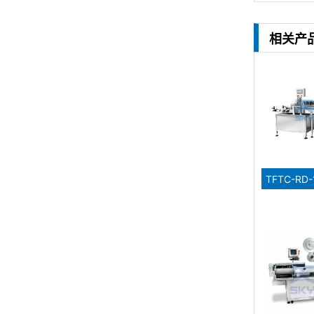
相关产
TFTC-R