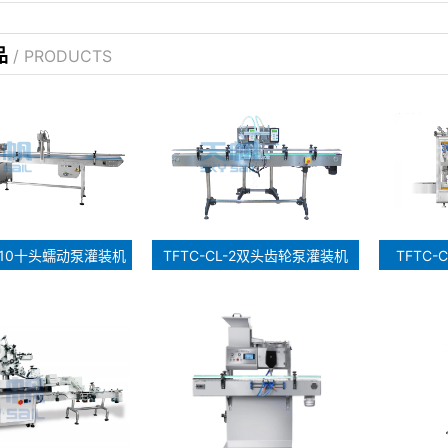
品
/ PRODUCTS
D-10十头蠕动泵灌装机
TFTC-CL-2双头齿轮泵灌装机
TFTC