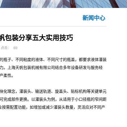
新闻中心
帆包装分享五大实用技巧
点击：
69
的瓶子、不同粘度的液体、不同尺寸的瓶盖，都要求液体灌装
力。上海天帆包装机械有限公司结合多年设备研发与服务经
产柔性。
块化理念，灌装头、输送轨道、旋盖头、贴标机构等关键单元
可完成部件更换。以灌装头为例，从适用于小口径瓶的窄间距
业按需配置功能，如增加或减少灌装头数量，灵活应对不同产