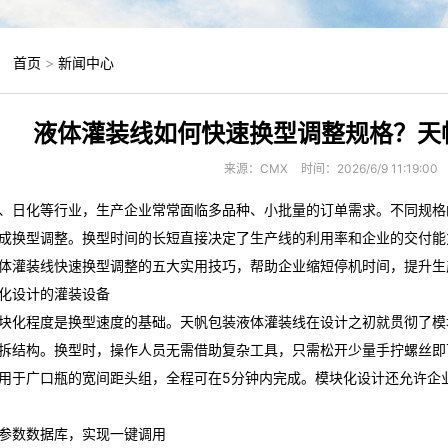
：
首页
>
新闻中心
液体灌装线如何快速换型调整规格？天
来源：CMX
时间：2026/6/9 11:19:00
、日化等行业，生产企业常常面临多品种、小批量的订单需求。不同规格
成换型调整。换型时间的长短直接决定了生产线的利用率和企业的交付能
体灌装线快速换型调整的五大实用技巧，帮助企业缩短停机时间，提升生
化设计的灌装设备
块化程度是换型速度的基础。天帆包装液体灌装线在设计之初就贯彻了模
拆结构。换型时，操作人员无需借助复杂工具，只需松开少量手拧螺丝即
用于广口瓶的宽间距头组，全程可在5分钟内完成。模块化设计还允许企
参数数据库，实现一键调用