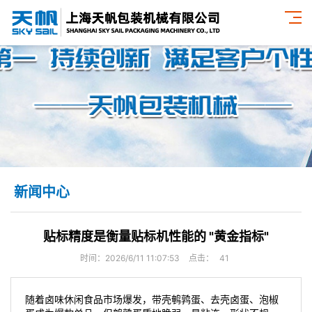
新闻中心
贴标精度是衡量贴标机性能的 "黄金指标"
时间：2026/6/11 11:07:53
点击：
41
随着卤味休闲食品市场爆发，带壳鹌鹑蛋、去壳卤蛋、泡椒