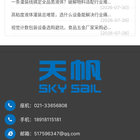
一条灌装线搞定全品类液体？破解物料适配行业难…
[2026-07-30]
高粘度液体灌装总堵管，选什么设备能解决行业痛…
[2026-07-29]
视觉计数包装设备选购避坑，食品五金厂家采购必…
[2026-07-28]
座机：021-33656808
手机：18918115181
邮箱：517596347@qq.com