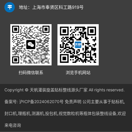
地址：上海市奉贤区科工路919号
扫码微信联系
浏览手机网站
Copyright © 天帆灌装旋盖贴标整线源头厂家 All rights reserved.
备案号:
沪ICP备2024062070号
免责声明
公司主要从事于贴标机,
封口机,理瓶机,测漏机,投包机,视觉数粒机等瓶体包装整线设备,欢迎
来电咨询