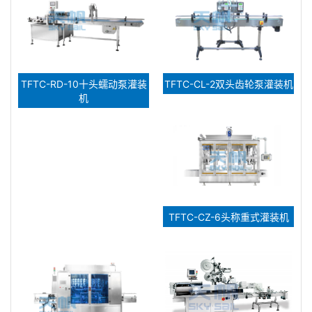
TFTC-RD-10十头蠕动泵灌装
TFTC-CL-2双头齿轮泵灌装机
机
TFTC-CZ-6头称重式灌装机