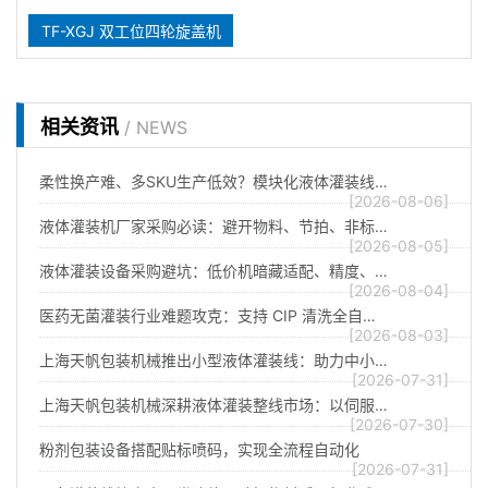
TF-XGJ 双工位四轮旋盖机
相关资讯
/ NEWS
柔性换产难、多SKU生产低效？模块化液体灌装线…
[2026-08-06]
液体灌装机厂家采购必读：避开物料、节拍、非标…
[2026-08-05]
液体灌装设备采购避坑：低价机暗藏适配、精度、…
[2026-08-04]
医药无菌灌装行业难题攻克：支持 CIP 清洗全自…
[2026-08-03]
上海天帆包装机械推出小型液体灌装线：助力中小…
[2026-07-31]
上海天帆包装机械深耕液体灌装整线市场：以伺服…
[2026-07-30]
粉剂包装设备搭配贴标喷码，实现全流程自动化
[2026-07-31]