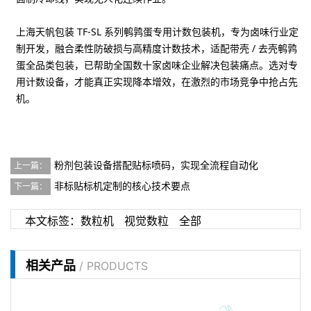
上海天帆包装 TF-SL 系列鹌鹑蛋专用计数包装机，专为卤味行业定
制开发，融合柔性防破损与高精度计数技术，适配带壳 / 去壳鹌鹑
蛋全品类包装，已帮助全国数十家卤味企业解决包装痛点。选对专
用计数设备，才能真正实现降本增效，在激烈的市场竞争中抢占先
机。
粉剂包装设备搭配贴标喷码，实现全流程自动化
上一篇：
非标贴标机定制的核心技术要点​
下一篇：
本文标签：
数粒机
视觉数粒
全部
相关产品
/ PRODUCTS