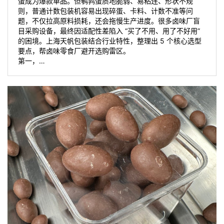
蛋成为爆款单品。但鹌鹑蛋质地脆弱、易粘连、形状不规
则，普通计数包装机容易出现碎蛋、卡料、计数不准等问
题，不仅拉高原料损耗，还会拖慢生产进度。很多卤味厂盲
目采购设备，最终因适配性差陷入 “买了不用、用了不好用”
的困境。上海天帆包装结合行业特性，整理出 5 个核心选型
要点，帮卤味零食厂避开选购雷区。
第一，…