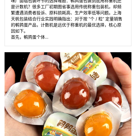
味厂面临包装环节的选择难题：鹌鹑蛋包装到底用称重机还
是计数机？很多工厂初期图省事选用传统称重包装机，却频
繁遭遇消费者投诉、原料损耗高、生产效率低等问题。上海
天帆包装结合行业实践明确指出：对于按 “个 / 粒” 定量销售
的鹌鹑蛋产品，计数机是远优于称重机的最优选择，核心原
因如下。
首先，鹌鹑蛋个体…