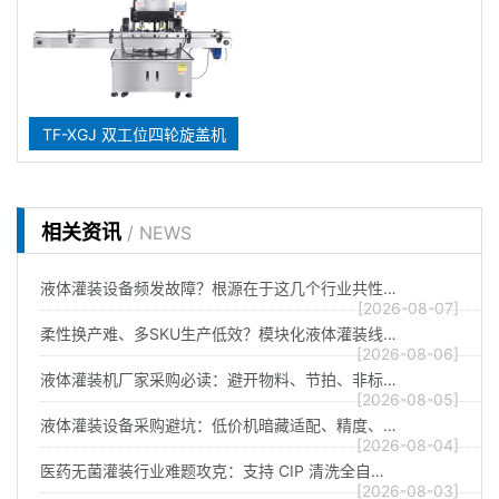
TF-XGJ 双工位四轮旋盖机
相关资讯
/ NEWS
液体灌装设备频发故障？根源在于这几个行业共性…
[2026-08-07]
柔性换产难、多SKU生产低效？模块化液体灌装线…
[2026-08-06]
液体灌装机厂家采购必读：避开物料、节拍、非标…
[2026-08-05]
液体灌装设备采购避坑：低价机暗藏适配、精度、…
[2026-08-04]
医药无菌灌装行业难题攻克：支持 CIP 清洗全自…
[2026-08-03]