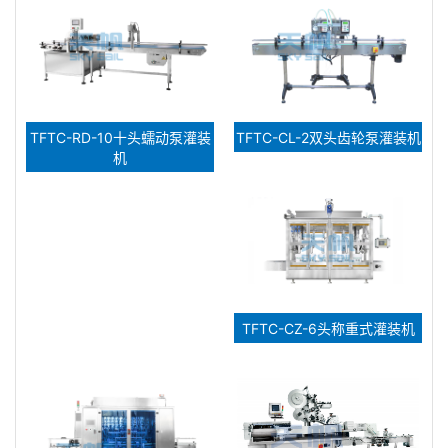
TFTC-RD-10十头蠕动泵灌装
TFTC-CL-2双头齿轮泵灌装机
机
TFTC-CZ-6头称重式灌装机