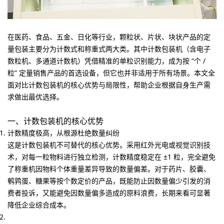
在医药、食品、五金、日化等行业，颗粒状、片状、块状产品的定
量包装主要分为
计数式
和
称重式
两大类。其中计数包装机（含电子
数粒机、多通道计数机）凭借精准的单粒识别能力，成为按 “个 /
粒” 定量销售产品的首选设备，但它也并非适用于所有场景。本文全
面对比计数包装机的核心优势与局限性，帮助企业根据自身生产需
求做出最优选择。
一、计数包装机的核心优势
计数精度极高，从根源杜绝数量纠纷
这是计数包装机不可替代的核心优势。采用红外光电或视觉识别技
术，对每一粒物料进行独立检测，计数精度稳定在 ±1 粒，完全避免
了称重机因物料个体重量差异导致的数量偏差。对于药片、胶囊、
鹌鹑蛋、糖果等按个数定价的产品，既能防止因数量偏少引发的消
费者投诉，又能避免因数量偏多造成的原料浪费，长期来看可显著
降低企业综合成本。