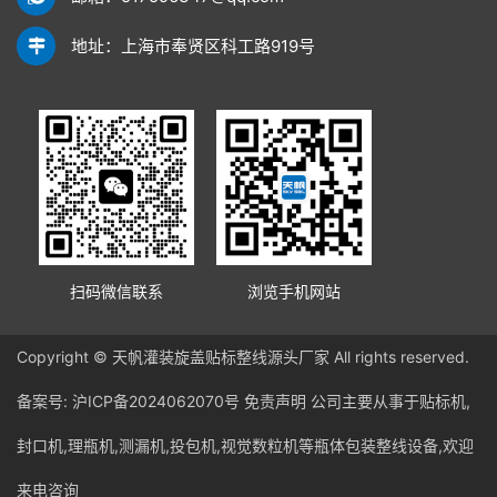
地址：上海市奉贤区科工路919号
扫码微信联系
浏览手机网站
Copyright © 天帆灌装旋盖贴标整线源头厂家 All rights reserved.
备案号:
沪ICP备2024062070号
免责声明
公司主要从事于贴标机,
封口机,理瓶机,测漏机,投包机,视觉数粒机等瓶体包装整线设备,欢迎
来电咨询