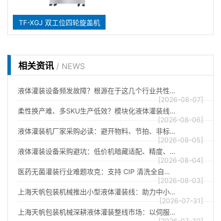
TF-XGJ 双工位四轮旋盖机
相关资讯
/ NEWS
液体灌装设备频发故障？根源在于这几个行业共性…
[2026-08-07]
柔性换产难、多SKU生产低效？模块化液体灌装线…
[2026-08-06]
液体灌装机厂家采购必读：避开物料、节拍、非标…
[2026-08-05]
液体灌装设备采购避坑：低价机暗藏适配、精度、…
[2026-08-04]
医药无菌灌装行业难题攻克：支持 CIP 清洗全自…
[2026-08-03]
上海天帆包装机械推出小型液体灌装线：助力中小…
[2026-07-31]
上海天帆包装机械深耕液体灌装整线市场：以伺服…
[2026-07-30]