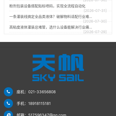
粉剂包装设备搭配贴标喷码，实现全流程自动化
[2026-07-31]
一条灌装线搞定全品类液体？破解物料适配行业难…
[2026-07-30]
高粘度液体灌装总堵管，选什么设备能解决行业痛…
[2026-07-29]
座机：021-33656808
手机：18918115181
邮箱：517596347@qq.com