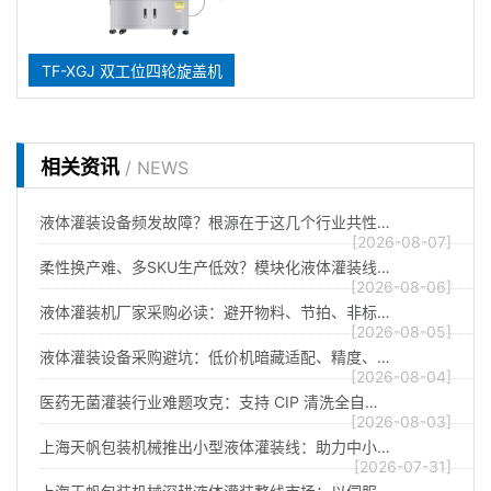
TF-XGJ 双工位四轮旋盖机
相关资讯
/ NEWS
液体灌装设备频发故障？根源在于这几个行业共性…
[2026-08-07]
柔性换产难、多SKU生产低效？模块化液体灌装线…
[2026-08-06]
液体灌装机厂家采购必读：避开物料、节拍、非标…
[2026-08-05]
液体灌装设备采购避坑：低价机暗藏适配、精度、…
[2026-08-04]
医药无菌灌装行业难题攻克：支持 CIP 清洗全自…
[2026-08-03]
上海天帆包装机械推出小型液体灌装线：助力中小…
[2026-07-31]