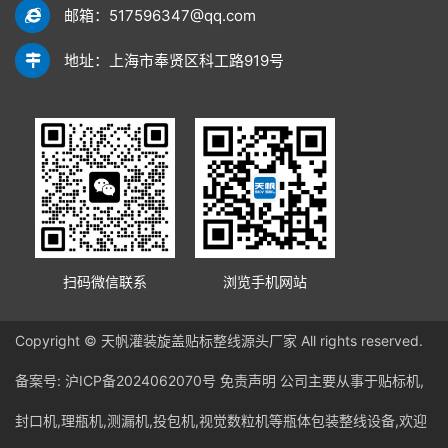
邮箱：517596347@qq.com
地址：上海市奉贤区科工路919号
扫码微信联系
浏览手机网站
Copyright © 天帆灌装旋盖贴标整线源头厂家 All rights reserved.
备案号:
沪ICP备2024062070号
免责声明
公司主要从事于贴标机,
封口机,理瓶机,测漏机,投包机,视觉数粒机等瓶体包装整线设备,欢迎