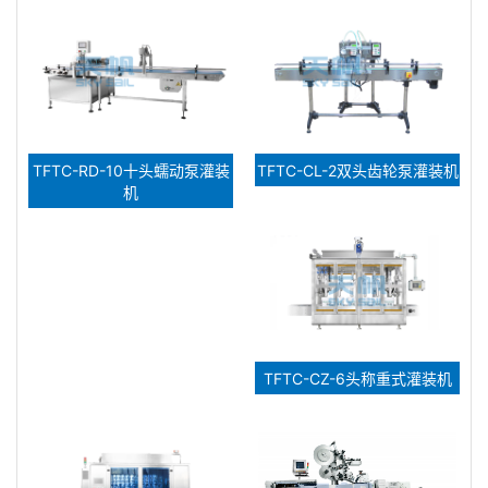
TFTC-RD-10十头蠕动泵灌装
TFTC-CL-2双头齿轮泵灌装机
机
TFTC-CZ-6头称重式灌装机