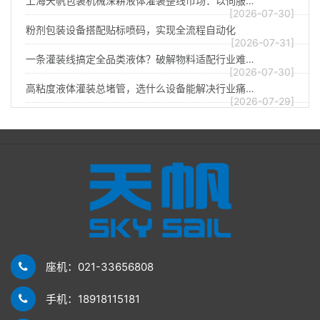
上海天帆包装机械深耕液体灌装整线市场：以伺服…
[2026-07-30]
粉剂包装设备搭配贴标喷码，实现全流程自动化
[2026-07-31]
一条灌装线搞定全品类液体？破解物料适配行业难…
[2026-07-30]
高粘度液体灌装总堵管，选什么设备能解决行业痛…
[2026-07-29]
座机：021-33656808
手机：18918115181