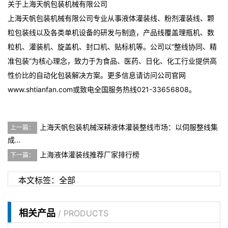
关于上海天帆包装机械有限公司
上海天帆包装机械有限公司专业从事液体灌装线、粉剂灌装线、颗
粒包装线以及各类单机设备的研发与制造，产品线覆盖理瓶机、数
粒机、灌装机、旋盖机、封口机、贴标机等。公司以“整线协同、精
准包装”为核心理念，致力于为食品、医药、日化、化工行业提供高
性价比的自动化包装解决方案。更多信息请访问公司官网
www.shtianfan.com
或致电全国服务热线021-33656808。
上海天帆包装机械深耕液体灌装整线市场：以伺服整线集
上一篇：
成…
上海液体灌装线推荐厂家排行榜
下一篇：
本文标签：
全部
相关产品
/ PRODUCTS