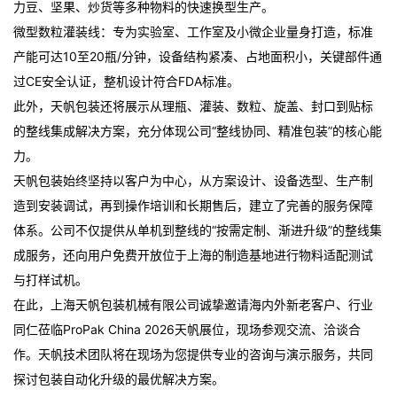
力豆、坚果、炒货等多种物料的快速换型生产。
微型数粒灌装线：专为实验室、工作室及小微企业量身打造，标准
产能可达10至20瓶/分钟，设备结构紧凑、占地面积小，关键部件通
过CE安全认证，整机设计符合FDA标准。
此外，天帆包装还将展示从理瓶、灌装、数粒、旋盖、封口到贴标
的整线集成解决方案，充分体现公司“整线协同、精准包装”的核心能
力。
天帆包装始终坚持以客户为中心，从方案设计、设备选型、生产制
造到安装调试，再到操作培训和长期售后，建立了完善的服务保障
体系。公司不仅提供从单机到整线的“按需定制、渐进升级”的整线集
成服务，还向用户免费开放位于上海的制造基地进行物料适配测试
与打样试机。
在此，上海天帆包装机械有限公司诚挚邀请海内外新老客户、行业
同仁莅临ProPak China 2026天帆展位，现场参观交流、洽谈合
作。天帆技术团队将在现场为您提供专业的咨询与演示服务，共同
探讨包装自动化升级的最优解决方案。