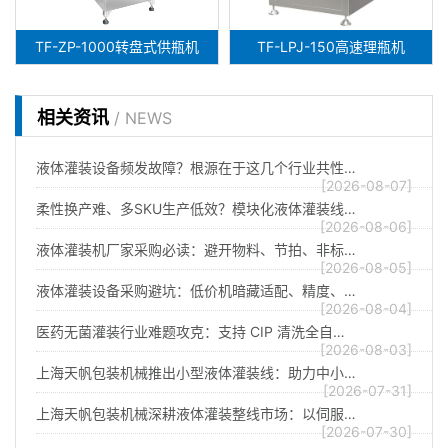
TF-ZP-1000转盘式供瓶机
TF-LPJ-150高速理瓶机
相关资讯
/ NEWS
液体灌装设备频发故障？根源在于这几个行业共性…
[2026-08-07]
柔性换产难、多SKU生产低效？模块化液体灌装线…
[2026-08-06]
液体灌装机厂家采购必读：避开物料、节拍、非标…
[2026-08-05]
液体灌装设备采购避坑：低价机暗藏适配、精度、…
[2026-08-04]
医药无菌灌装行业难题攻克：支持 CIP 清洗全自…
[2026-08-03]
上海天帆包装机械推出小型液体灌装线：助力中小…
[2026-07-31]
上海天帆包装机械深耕液体灌装整线市场：以伺服…
[2026-07-30]