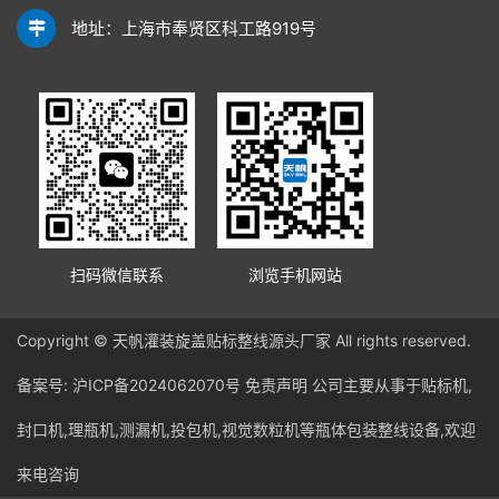
地址：上海市奉贤区科工路919号
扫码微信联系
浏览手机网站
Copyright © 天帆灌装旋盖贴标整线源头厂家 All rights reserved.
备案号:
沪ICP备2024062070号
免责声明
公司主要从事于贴标机,
封口机,理瓶机,测漏机,投包机,视觉数粒机等瓶体包装整线设备,欢迎
来电咨询