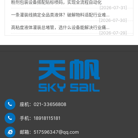
粉剂包装设备搭配贴标喷码，实现全流程自动化
[2026-07-31]
一条灌装线搞定全品类液体？破解物料适配行业难…
[2026-07-30]
高粘度液体灌装总堵管，选什么设备能解决行业痛…
[2026-07-29]
座机：021-33656808
手机：18918115181
邮箱：517596347@qq.com